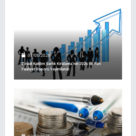
07/08/2026
Ziraat Katılım Varlık Kiralama'nın 2026 Ilk Yarı
Faaliyet Raporu Yayımlandı