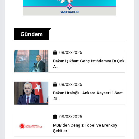
Gündem
08/08/2026
Bakan Işıkhan: Genç Istihdamını En Çok
A..
08/08/2026
Bakan Uraloğlu: Ankara-Kayseri 1 Saat
45..
08/08/2026
MSB’den Cengiz Topel Ve Erenköy
Şehitler..