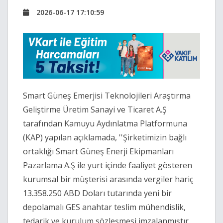
2026-06-17 17:10:59
Smart Güneş Emerjisi Teknolojileri Araştırma
Geliştirme Üretim Sanayi ve Ticaret A.Ş
tarafından Kamuyu Aydınlatma Platformuna
(KAP) yapılan açıklamada, ''Şirketimizin bağlı
ortaklığı Smart Güneş Enerji Ekipmanları
Pazarlama A.Ş ile yurt içinde faaliyet gösteren
kurumsal bir müşterisi arasında vergiler hariç
13.358.250 ABD Doları tutarında yeni bir
depolamalı GES anahtar teslim mühendislik,
tedarik ve kurulum sözleşmesi imzalanmıştır.