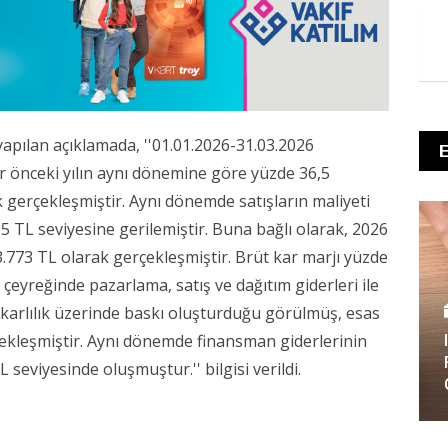
pılan açıklamada, ''01.01.2026-31.03.2026
r önceki yılın aynı dönemine göre yüzde 36,5
 gerçekleşmiştir. Aynı dönemde satışların maliyeti
 TL seviyesine gerilemiştir. Buna bağlı olarak, 2026
33.773 TL olarak gerçekleşmiştir. Brüt kar marjı yüzde
k çeyreğinde pazarlama, satış ve dağıtım giderleri ile
karlılık üzerinde baskı oluşturduğu görülmüş, esas
çekleşmiştir. Aynı dönemde finansman giderlerinin
 seviyesinde oluşmuştur.'' bilgisi verildi.