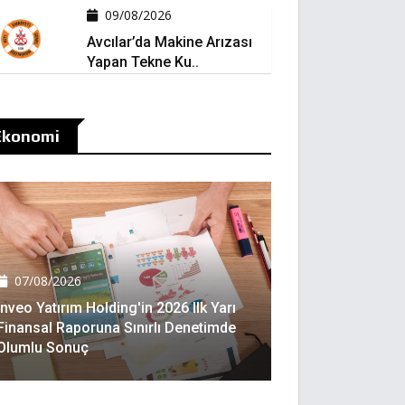
09/08/2026
Avcılar’da Makine Arızası
Yapan Tekne Ku..
Ekonomi
07/08/2026
Inveo Yatırım Holding'in 2026 Ilk Yarı
Finansal Raporuna Sınırlı Denetimde
Olumlu Sonuç