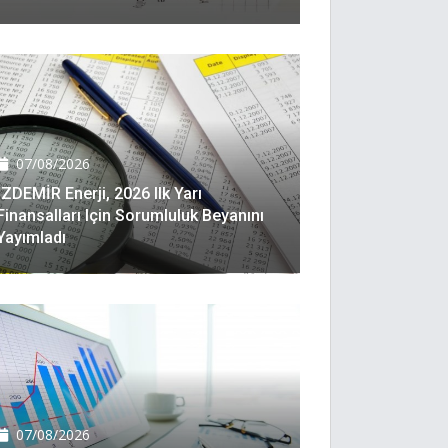
07/08/2026
İZDEMİR Enerji, 2026 Ilk Yarı
Finansalları Için Sorumluluk Beyanını
Yayımladı
07/08/2026