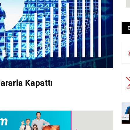
ararla Kapattı