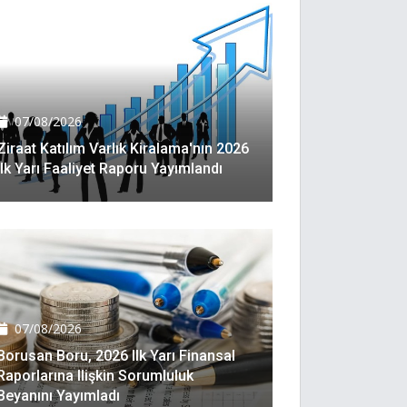
07/08/2026
Ziraat Katılım Varlık Kiralama'nın 2026
Ilk Yarı Faaliyet Raporu Yayımlandı
07/08/2026
Borusan Boru, 2026 Ilk Yarı Finansal
Raporlarına Ilişkin Sorumluluk
Beyanını Yayımladı