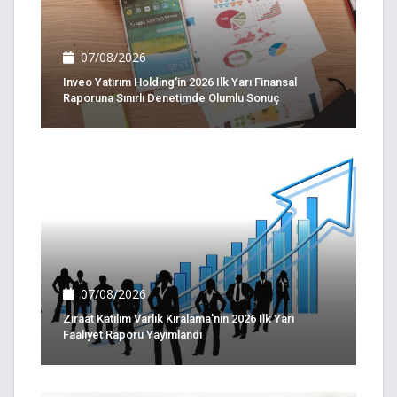
07/08/2026
Inveo Yatırım Holding'in 2026 Ilk Yarı Finansal
Raporuna Sınırlı Denetimde Olumlu Sonuç
07/08/2026
Ziraat Katılım Varlık Kiralama'nın 2026 Ilk Yarı
Faaliyet Raporu Yayımlandı