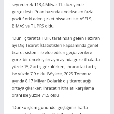
seyrederek 113,4 Milyar TL düzeyinde
gerçekleşti. Puan bazında endekse en fazla
pozitif etki eden şirket hisseleri ise; ASELS,
BIMAS ve TUPRS oldu.
"Dün, iç tarafta TÜİK tarafından gelen Haziran
ayı Dış Ticaret İstatistikleri kapsamında genel
ticaret sistemi ile elde edilen geçici verilere
göre; bir önceki yılın aynı ayında göre ithalatta
yüzde 15,2 artış görülürken, ihracattaki artış
ise yüzde 7,9 oldu. Böylece, 2025 Temmuz
ayında 8,17 Milyar Dolarlık dış ticaret açığı
ortaya çıkarken; ihracatın ithalatı karşılama
oranı ise yüzde 71,5 oldu.
"Dünkü işlem gününde, geçtiğimiz hafta