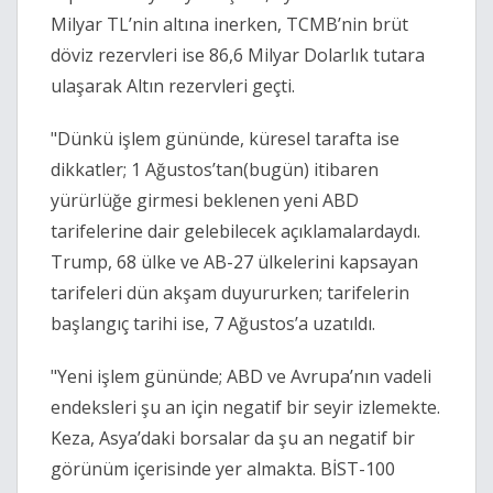
Milyar TL’nin altına inerken, TCMB’nin brüt
döviz rezervleri ise 86,6 Milyar Dolarlık tutara
ulaşarak Altın rezervleri geçti.
"Dünkü işlem gününde, küresel tarafta ise
dikkatler; 1 Ağustos’tan(bugün) itibaren
yürürlüğe girmesi beklenen yeni ABD
tarifelerine dair gelebilecek açıklamalardaydı.
Trump, 68 ülke ve AB-27 ülkelerini kapsayan
tarifeleri dün akşam duyururken; tarifelerin
başlangıç tarihi ise, 7 Ağustos’a uzatıldı.
"Yeni işlem gününde; ABD ve Avrupa’nın vadeli
endeksleri şu an için negatif bir seyir izlemekte.
Keza, Asya’daki borsalar da şu an negatif bir
görünüm içerisinde yer almakta. BİST-100