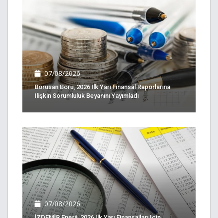
07/08/2026
Borusan Boru, 2026 Ilk Yarı Finansal Raporlarına
Ilişkin Sorumluluk Beyanını Yayımladı
07/08/2026
İZDEMİR Enerji, 2026 Ilk Yarı Finansalları Için