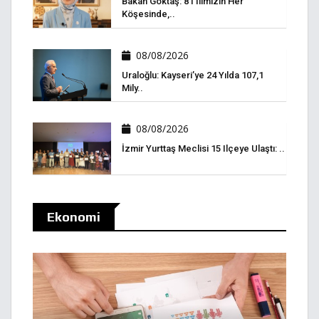
Bakan Göktaş: 81 Ilimizin Her
Köşesinde,..
08/08/2026
Uraloğlu: Kayseri’ye 24 Yılda 107,1
Mily..
08/08/2026
İzmir Yurttaş Meclisi 15 Ilçeye Ulaştı: ..
Ekonomi