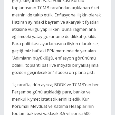
gerçekleştirilen Para Politikası Kurulu
toplantısının TCMB tarafından açıklanan özet
metnini de takip ettik. Enflasyona ilişkin olarak
Haziran ayındaki bayram ve akaryakıt fiyatları
etkisine vurgu yapılırken, buna rağmen ana
eğilimdeki yatay görünüme de dikkat çekildi.
Para politikası ayarlamasına ilişkin olarak ise,
geçtiğimiz haftaki PPK metninde de yer alan:
‘’Adımların büyüklüğü, enflasyon görünümü
odaklı, toplantı bazlı ve ihtiyatlı bir yaklaşımla
gözden geçirilecektir.’’ ifadesi ön plana çıktı.
"İç tarafta, dün ayrıca; BDDK ve TCMB’nin her
Perşembe günü açıkladığı para, banka ve
menkul kıymet istatistiklerini izledik. Kur
Korumalı Mevduat ve Katılma Hesaplarının
toplam bakiyesi yaklaşık 3,5 yıl sonra 500