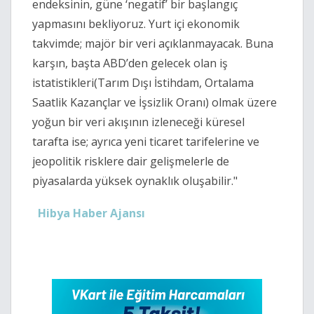
endeksinin, güne ‘negatif’ bir başlangıç
yapmasını bekliyoruz. Yurt içi ekonomik
takvimde; majör bir veri açıklanmayacak. Buna
karşın, başta ABD’den gelecek olan iş
istatistikleri(Tarım Dışı İstihdam, Ortalama
Saatlik Kazançlar ve İşsizlik Oranı) olmak üzere
yoğun bir veri akışının izleneceği küresel
tarafta ise; ayrıca yeni ticaret tarifelerine ve
jeopolitik risklere dair gelişmelerle de
piyasalarda yüksek oynaklık oluşabilir."
Hibya Haber Ajansı